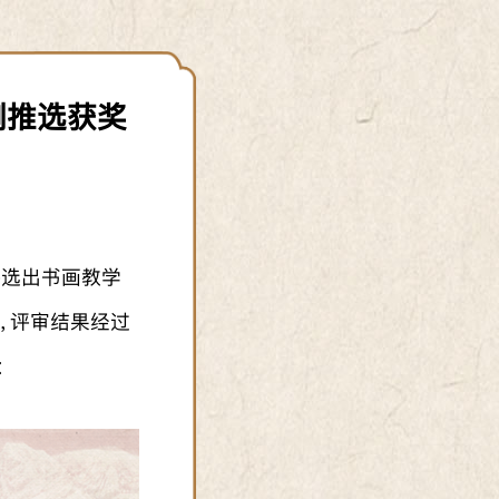
例推选获奖
评选出书画教学
，评审结果经过
: