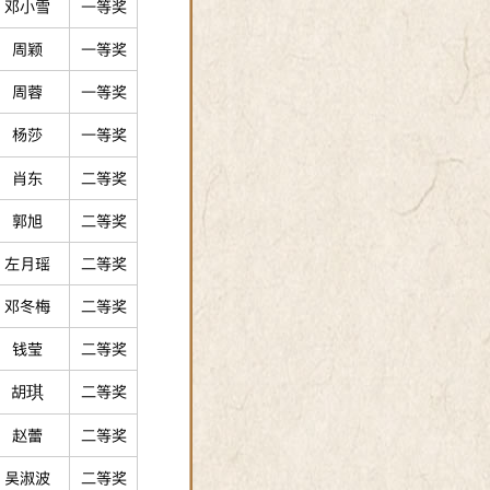
邓小雪
一等奖
周颖
一等奖
周蓉
一等奖
杨莎
一等奖
肖东
二等奖
郭旭
二等奖
左月瑶
二等奖
邓冬梅
二等奖
钱莹
二等奖
胡琪
二等奖
赵蕾
二等奖
吴淑波
二等奖