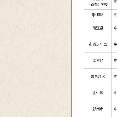
（直管）学校
郫都区
蒲江县
市青少年宫
武侯区
青白江区
金牛区
彭州市