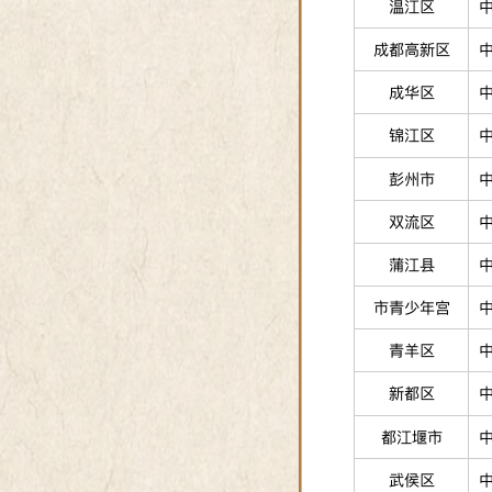
温江区
成都高新区
成华区
锦江区
彭州市
双流区
蒲江县
市青少年宫
青羊区
新都区
都江堰市
武侯区