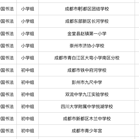
中国书法
小学组
成都市郫都区团结学校
中国书法
小学组
成都东部新区长河学校
中国书法
小学组
金堂县赵镇第一小学
中国书法
小学组
崇州市济协小学校
中国书法
小学组
成都市青白江区大弯小学南区分校
中国书法
初中组
成都市铁中府河学校
中国书法
初中组
彭州市九尺中学
中国书法
初中组
双流中学九江实验学校
中国书法
初中组
四川大学附属中学悦湖学校
中国书法
初中组
成都市新都区木兰中学校
中国书法
初中组
成都市青少年宫