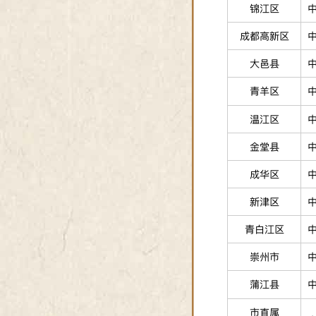
锦江区
成都高新区
大邑县
青羊区
温江区
金堂县
成华区
新津区
青白江区
崇州市
蒲江县
市直属