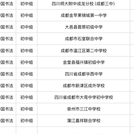
中国书法
初中组
四川师大附中成龙分校（成都三中）
中国书法
初中组
成都金苹果锦城第一中学
中国书法
初中组
大邑县晋原初级中学
中国书法
初中组
成都市石室联合中学
中国书法
初中组
成都市温江区第二中学校
中国书法
初中组
金堂县福兴镇初级中学
中国书法
初中组
四川省成都华西中学
中国书法
初中组
成都市新津区成外学校
中国书法
初中组
四川省成都市大弯中学初中学校
中国书法
初中组
崇州市三江中学校
中国书法
初中组
蒲江嘉祥联合学校