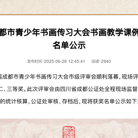
都市青少年书画传习大会书画教学课
名单公示
发布时间：2025-06-26 12:45:41 阅读：2940
三届成都市青少年书画传习大会市级评审会顺利落幕，现场
二、三等奖。此次评审会由四川省成都公证处全程现场监督
的统计核算，公证处审核、存档后，现将获奖名单公示如下