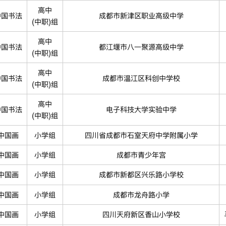
高中
中国书法
成都市新津区职业高级中学
(中职)组
高中
中国书法
都江堰市八一聚源高级中学
(中职)组
高中
中国书法
成都市温江区科创中学校
(中职)组
高中
中国书法
电子科技大学实验中学
(中职)组
中国画
小学组
四川省成都市石室天府中学附属小学
中国画
小学组
成都市青少年宫
中国画
小学组
成都市新都区兴乐路小学校
中国画
小学组
成都市龙舟路小学
中国画
小学组
四川天府新区香山小学校