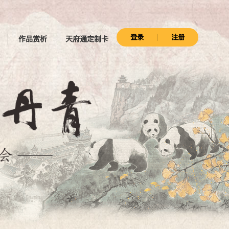
登录
注册
作品赏析
天府通定制卡