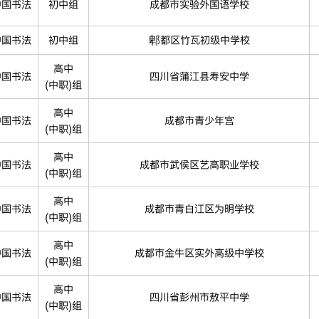
中国书法
初中组
成都市实验外国语学校
中国书法
初中组
郫都区竹瓦初级中学校
高中
中国书法
四川省蒲江县寿安中学
(中职)组
高中
中国书法
成都市青少年宫
(中职)组
高中
中国书法
成都市武侯区艺高职业学校
(中职)组
高中
中国书法
成都市青白江区为明学校
(中职)组
高中
中国书法
成都市金牛区实外高级中学校
(中职)组
高中
中国书法
四川省彭州市敖平中学
(中职)组